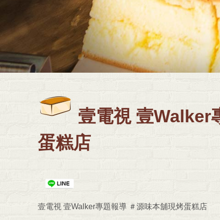
壹電視 壹Walk
蛋糕店
壹電視 壹Walker專題報導 ＃源味本舖現烤蛋糕店