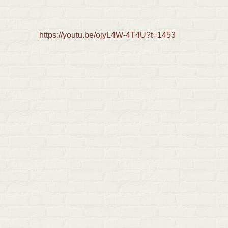
https://youtu.be/ojyL4W-4T4U?t=1453