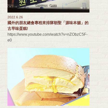
2022.6.26
國外的朋友總會專程來排隊朝聖「源味本舖」的
古早味蛋糕!
https://www.youtube.com/watch?v=nZObzC5F-
e0