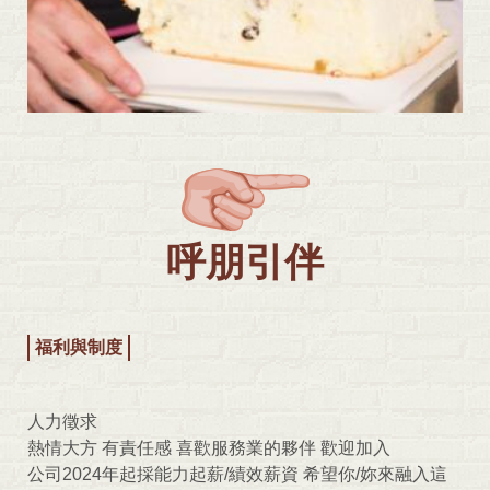
呼朋引伴
福利與制度
人力徵求
熱情大方 有責任感 喜歡服務業的夥伴 歡迎加入
公司2024年起採能力起薪/績效薪資 希望你/妳來融入這