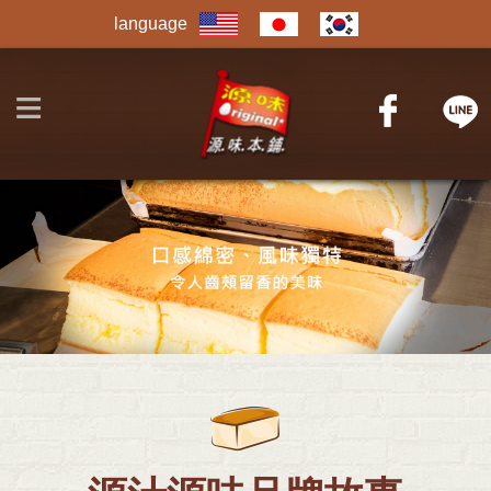
Jump to navigation
language
≡