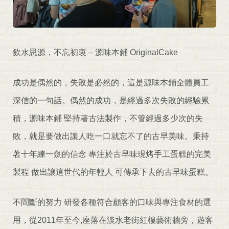
飲水思源，不忘初衷 – 源味本鋪 OriginalCake
成功是偶然的，失敗是必然的，這是源味本鋪全體員工
深信的一句話。偶然的成功，是經過多次失敗的經驗累
積，源味本鋪 堅持著古法製作，不管經過多少次的失
敗，就是要做出讓人吃一口就忘不了的古早美味。秉持
著十年練一劍的信念 專注於古早味現烤手工蛋糕的完美
製程 做出讓這世代的年輕人 可傳承下去的古早味蛋糕。
不間斷的努力 研發各種符合顧客的口味與專注食材的選
用，從2011年至今,座落在淡水老街紅樓藝術牆旁，遊客