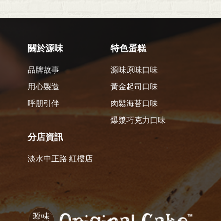
關於源味
特色蛋糕
品牌故事
源味原味口味
用心製造
黃金起司口味
呼朋引伴
肉鬆海苔口味
爆漿巧克力口味
分店資訊
淡水中正路 紅樓店