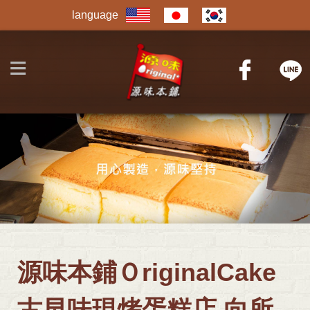
Jump to navigation
language
≡
源味本鋪ＯriginalCake
古早味現烤蛋糕店 向所