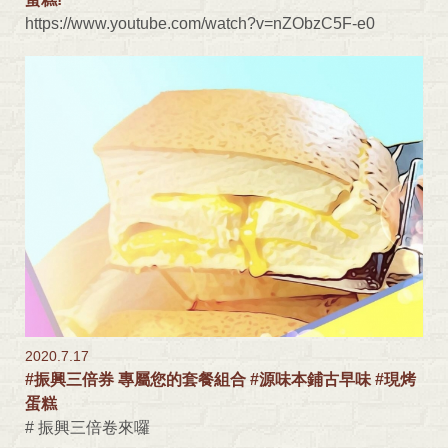
https://www.youtube.com/watch?v=nZObzC5F-e0
2020.7.17
#振興三倍券 專屬您的套餐組合 #源味本鋪古早味 #現烤
蛋糕
# 振興三倍卷來囉