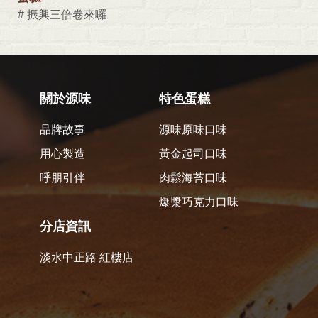
# 振興三倍卷來囉
關於源味
特色蛋糕
品牌故事
源味原味口味
用心製造
黃金起司口味
呼朋引伴
肉鬆海苔口味
爆漿巧克力口味
分店資訊
淡水中正路 紅樓店