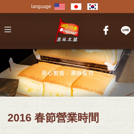
Jump to navigation
language
≡
2016 春節營業時間