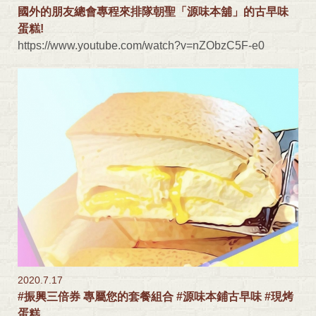
國外的朋友總會專程來排隊朝聖「源味本舖」的古早味
蛋糕!
https://www.youtube.com/watch?v=nZObzC5F-e0
2020.7.17
#振興三倍券 專屬您的套餐組合 #源味本鋪古早味 #現烤
蛋糕