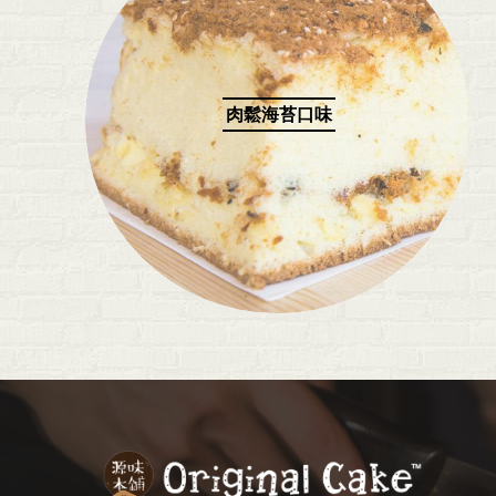
肉鬆海苔口味