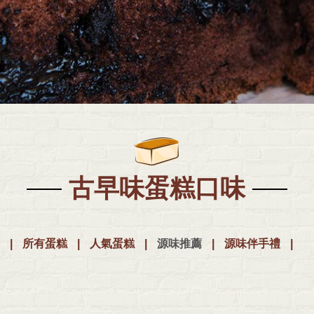
古早味蛋糕口味
所有蛋糕
人氣蛋糕
源味推薦
源味伴手禮